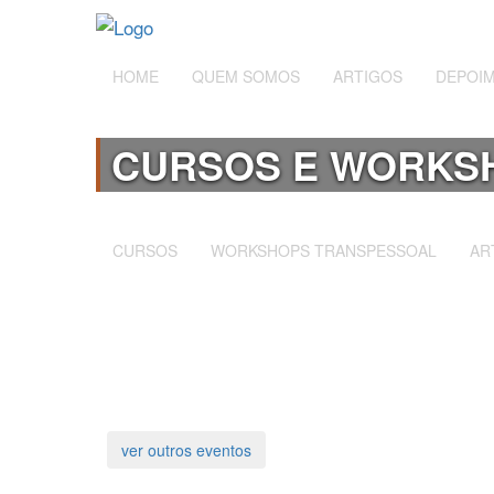
HOME
QUEM SOMOS
ARTIGOS
DEPOI
CURSOS E WORKS
CURSOS
WORKSHOPS TRANSPESSOAL
AR