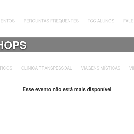
MENTOS
PERGUNTAS FREQUENTES
TCC ALUNOS
FAL
HOPS
TIGOS
CLINICA TRANSPESSOAL
VIAGENS MÍSTICAS
V
Esse evento não está mais disponível