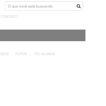
E CONOSCO
ÍDEOS
FOTOS
TCC ALUNOS