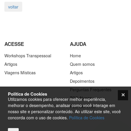
ACESSE
AJUDA
Workshops Transpessoal
Home
Artigos
Quem somos
Viagens Místicas
Artigos
Depoimentos
Perguntas Frequentes
Política de Cookies
TCC Alunos
Utilizamos cookies para oferecer melhor experiência,
melhorar o desempenho, analisar como você interage em
Fale Conosco
nosso site e personalizar conteúdo. Ao utilizar este site, você
concorda com o uso de cookies.
Política de Cookies