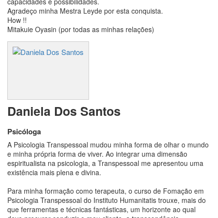
capacidades e possibilidades.
Agradeço minha Mestra Leyde por esta conquista.
How !!
Mitakuie Oyasin (por todas as minhas relações)
Daniela Dos Santos
Psicóloga
A Psicologia Transpessoal mudou minha forma de olhar o mundo
e minha própria forma de viver. Ao integrar uma dimensão
espiritualista na psicologia, a Transpessoal me apresentou uma
existência mais plena e divina.
Para minha formação como terapeuta, o curso de Fomação em
Psicologia Transpessoal do Instituto Humanitatis trouxe, mais do
que ferramentas e técnicas fantásticas, um horizonte ao qual