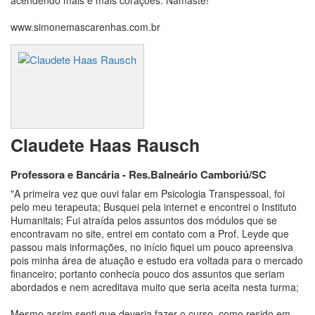
www.simonemascarenhas.com.br
Claudete Haas Rausch
Professora e Bancária - Res.Balneário Camboriú/SC
"A primeira vez que ouvi falar em Psicologia Transpessoal, foi
pelo meu terapeuta; Busquei pela internet e encontrei o Instituto
Humanitais; Fui atraída pelos assuntos dos módulos que se
encontravam no site, entrei em contato com a Prof. Leyde que
passou mais informações, no início fiquei um pouco apreensiva
pois minha área de atuação e estudo era voltada para o mercado
financeiro; portanto conhecia pouco dos assuntos que seriam
abordados e nem acreditava muito que seria aceita nesta turma;
Mesmo assim senti que deveria fazer o curso, como resido em