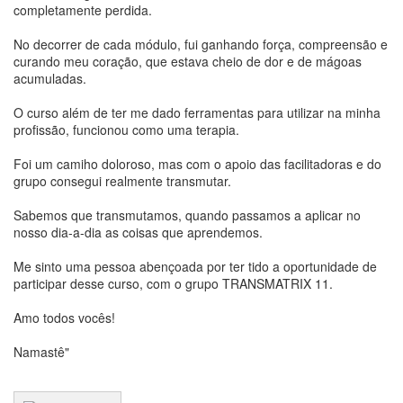
completamente perdida.
No decorrer de cada módulo, fui ganhando força, compreensão e
curando meu coração, que estava cheio de dor e de mágoas
acumuladas.
O curso além de ter me dado ferramentas para utilizar na minha
profissão, funcionou como uma terapia.
Foi um camiho doloroso, mas com o apoio das facilitadoras e do
grupo consegui realmente transmutar.
Sabemos que transmutamos, quando passamos a aplicar no
nosso dia-a-dia as coisas que aprendemos.
Me sinto uma pessoa abençoada por ter tido a oportunidade de
participar desse curso, com o grupo TRANSMATRIX 11.
Amo todos vocês!
Namastê"