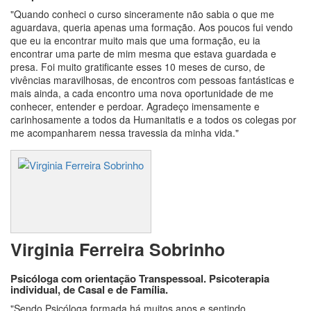
"Quando conheci o curso sinceramente não sabia o que me
aguardava, queria apenas uma formação. Aos poucos fui vendo
que eu ia encontrar muito mais que uma formação, eu ia
encontrar uma parte de mim mesma que estava guardada e
presa. Foi muito gratificante esses 10 meses de curso, de
vivências maravilhosas, de encontros com pessoas fantásticas e
mais ainda, a cada encontro uma nova oportunidade de me
conhecer, entender e perdoar. Agradeço imensamente e
carinhosamente a todos da Humanitatis e a todos os colegas por
me acompanharem nessa travessia da minha vida."
Virginia Ferreira Sobrinho
Psicóloga com orientação Transpessoal. Psicoterapia
individual, de Casal e de Família.
"Sendo Psicóloga formada há muitos anos e sentindo