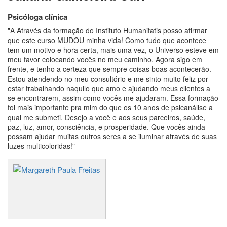
Psicóloga clínica
"A Através da formação do Instituto Humanitatis posso afirmar
que este curso MUDOU minha vida! Como tudo que acontece
tem um motivo e hora certa, mais uma vez, o Universo esteve em
meu favor colocando vocês no meu caminho. Agora sigo em
frente, e tenho a certeza que sempre coisas boas acontecerão.
Estou atendendo no meu consultório e me sinto muito feliz por
estar trabalhando naquilo que amo e ajudando meus clientes a
se encontrarem, assim como vocês me ajudaram. Essa formação
foi mais importante pra mim do que os 10 anos de psicanálise a
qual me submeti. Desejo a você e aos seus parceiros, saúde,
paz, luz, amor, consciência, e prosperidade. Que vocês ainda
possam ajudar muitas outros seres a se iluminar através de suas
luzes multicoloridas!"