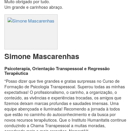
Muito obrigado por tudo.
Um grande e carinhoso abraço.
Simone Mascarenhas
Psicoterapia, Orientação Transpessoal e Regressão
Terapêutica
"Posso dizer que tive grandes e gratas surpresas no Curso de
Formação de Psicologia Transpessoal. Superou todas as minhas
expectativas! O profissionalismo, o carinho, a organização, o
conteúdo, as vivências e experiências trocadas, os amigos que
fizemos deixam marcas profundas e saudades imensas. Uma
equipe abençoada e iluminada! Recomendo a jornada à todos
que estão no caminho do autoconhecimento e da busca por
novos recursos terapêuticos. Que o Instituto Humanitatis continue
conduzindo a Chama Transpessoal a muitas moradas,
acendendo mais e mais corações. Namastê!"