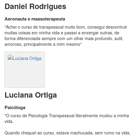
Daniel Rodrigues
Aeronauta e massoterapeuta
"Achei o curso de transpessoal muito bom, consegui descontruir
muitas coisas em minha vida e passei a enxergar outras, de
forma diferenciada sempre com um olhar mais profundo, sutil,
amoroso, principalmente a mim mesmo"
Luciana Ortiga
Psicóloga
"O curso de Psicologia Transpessoal literalmente mudou a minha
vida.
Quando cheguei ao curso, estava machucada, sem rumo na vida,