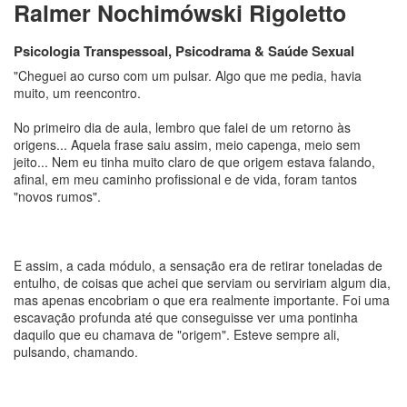
Ralmer Nochimówski Rigoletto
Psicologia Transpessoal, Psicodrama & Saúde Sexual
"Cheguei ao curso com um pulsar. Algo que me pedia, havia
muito, um reencontro.
No primeiro dia de aula, lembro que falei de um retorno às
origens... Aquela frase saiu assim, meio capenga, meio sem
jeito... Nem eu tinha muito claro de que origem estava falando,
afinal, em meu caminho profissional e de vida, foram tantos
"novos rumos".
E assim, a cada módulo, a sensação era de retirar toneladas de
entulho, de coisas que achei que serviam ou serviriam algum dia,
mas apenas encobriam o que era realmente importante. Foi uma
escavação profunda até que conseguisse ver uma pontinha
daquilo que eu chamava de "origem". Esteve sempre ali,
pulsando, chamando.