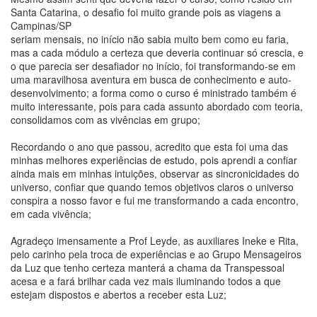
Santa Catarina, o desafio foi muito grande pois as viagens a
Campinas/SP
seriam mensais, no início não sabia muito bem como eu faria,
mas a cada módulo a certeza que deveria continuar só crescia, e
o que parecia ser desafiador no início, foi transformando-se em
uma maravilhosa aventura em busca de conhecimento e auto-
desenvolvimento; a forma como o curso é ministrado também é
muito interessante, pois para cada assunto abordado com teoria,
consolidamos com as vivências em grupo;
Recordando o ano que passou, acredito que esta foi uma das
minhas melhores experiências de estudo, pois aprendi a confiar
ainda mais em minhas intuições, observar as sincronicidades do
universo, confiar que quando temos objetivos claros o universo
conspira a nosso favor e fui me transformando a cada encontro,
em cada vivência;
Agradeço imensamente a Prof Leyde, as auxiliares Ineke e Rita,
pelo carinho pela troca de experiências e ao Grupo Mensageiros
da Luz que tenho certeza manterá a chama da Transpessoal
acesa e a fará brilhar cada vez mais iluminando todos a que
estejam dispostos e abertos a receber esta Luz;