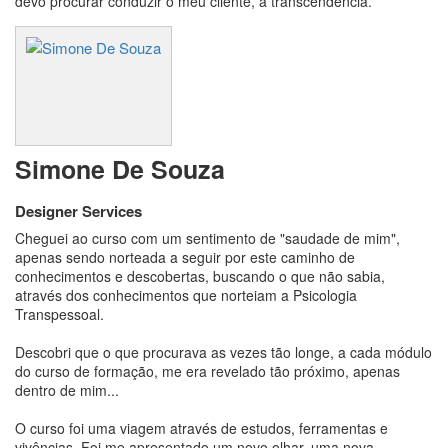
devo procurar conduzir o meu cliente, a transcendência.
Simone De Souza
Designer Services
Cheguei ao curso com um sentimento de "saudade de mim",
apenas sendo norteada a seguir por este caminho de
conhecimentos e descobertas, buscando o que não sabia,
através dos conhecimentos que norteiam a Psicologia
Transpessoal.
Descobri que o que procurava as vezes tão longe, a cada módulo
do curso de formação, me era revelado tão próximo, apenas
dentro de mim...
O curso foi uma viagem através de estudos, ferramentas e
vivências. Foi me apresentado um novo olhar, uma nova