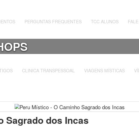
MENTOS
PERGUNTAS FREQUENTES
TCC ALUNOS
FAL
HOPS
TIGOS
CLINICA TRANSPESSOAL
VIAGENS MÍSTICAS
V
o Sagrado dos Incas