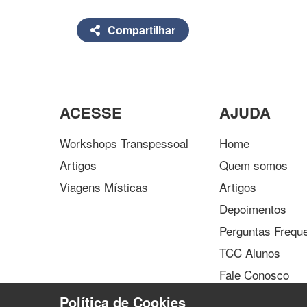
Compartilhar
ACESSE
AJUDA
Workshops Transpessoal
Home
Artigos
Quem somos
Viagens Místicas
Artigos
Depoimentos
Perguntas Frequ
TCC Alunos
Fale Conosco
Política de Cookies