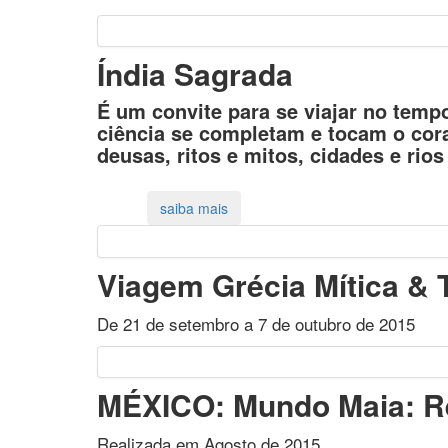
Índia Sagrada
É um convite para se viajar no temp
ciência se completam e tocam o cora
deusas, ritos e mitos, cidades e rio
Viagem Grécia Mítica & 
De 21 de setembro a 7 de outubro de 2015
MÉXICO: Mundo Maia: Re
Realizada em Agosto de 2015