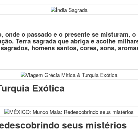
o, onde o passado e o presente se misturam, o 
ção. Terra sagrada que abriga e acolhe milhar
s sagrados, homens santos, cores, sons, aromas
Turquia Exótica
descobrindo seus mistérios