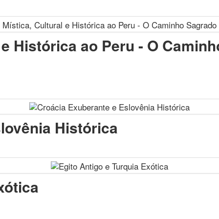
l e Histórica ao Peru - O Camin
lovênia Histórica
xótica