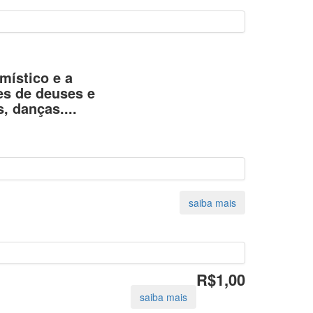
místico e a
es de deuses e
, danças....
R$1,00