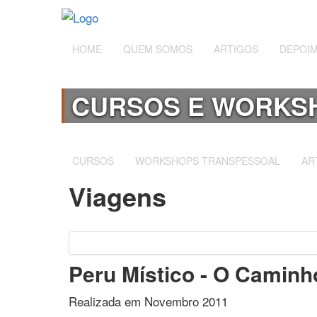
HOME
QUEM SOMOS
ARTIGOS
DEPOI
CURSOS E WORKS
CURSOS
WORKSHOPS TRANSPESSOAL
AR
Viagens
Peru Místico - O Caminh
Realizada em Novembro 2011