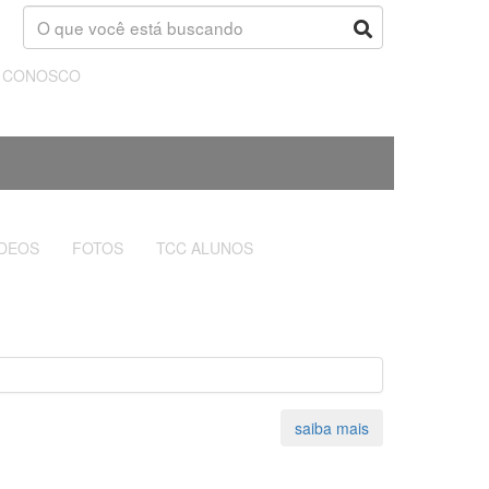
E CONOSCO
ÍDEOS
FOTOS
TCC ALUNOS