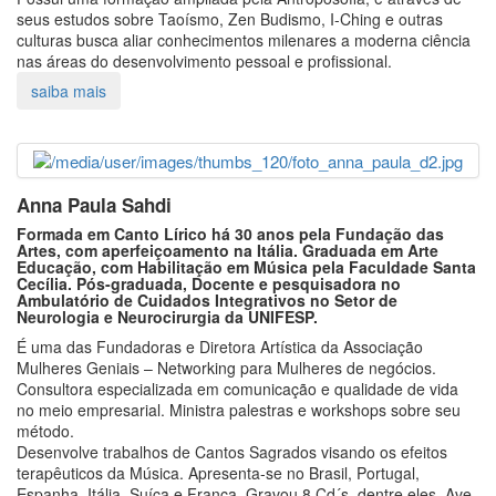
seus estudos sobre Taoísmo, Zen Budismo, I-Ching e outras
culturas busca aliar conhecimentos milenares a moderna ciência
nas áreas do desenvolvimento pessoal e profissional.
Anna Paula Sahdi
Formada em Canto Lírico há 30 anos pela Fundação das
Artes, com aperfeiçoamento na Itália. Graduada em Arte
Educação, com Habilitação em Música pela Faculdade Santa
Cecília. Pós-graduada, Docente e pesquisadora no
Ambulatório de Cuidados Integrativos no Setor de
Neurologia e Neurocirurgia da UNIFESP.
É uma das Fundadoras e Diretora Artística da Associação
Mulheres Geniais – Networking para Mulheres de negócios.
Consultora especializada em comunicação e qualidade de vida
no meio empresarial. Ministra palestras e workshops sobre seu
método.
Desenvolve trabalhos de Cantos Sagrados visando os efeitos
terapêuticos da Música. Apresenta-se no Brasil, Portugal,
Espanha, Itália, Suíça e França. Gravou 8 Cd´s, dentre eles, Ave