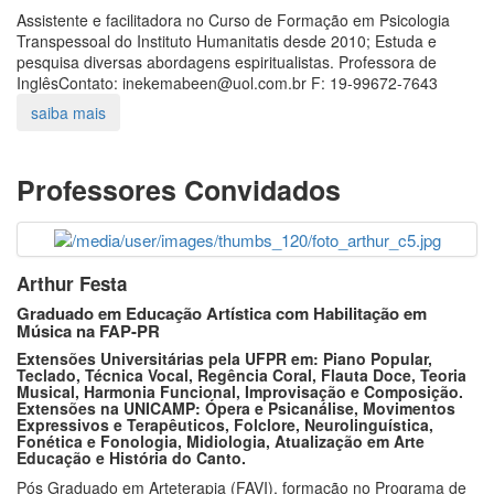
Assistente e facilitadora no Curso de Formação em Psicologia
Transpessoal do Instituto Humanitatis desde 2010; Estuda e
pesquisa diversas abordagens espiritualistas. Professora de
InglêsContato: inekemabeen@uol.com.br F: 19-99672-7643
Professores Convidados
Arthur Festa
Graduado em Educação Artística com Habilitação em
Música na FAP-PR
Extensões Universitárias pela UFPR em: Piano Popular,
Teclado, Técnica Vocal, Regência Coral, Flauta Doce, Teoria
Musical, Harmonia Funcional, Improvisação e Composição.
Extensões na UNICAMP: Ópera e Psicanálise, Movimentos
Expressivos e Terapêuticos, Folclore, Neurolinguística,
Fonética e Fonologia, Midiologia, Atualização em Arte
Educação e História do Canto.
Pós Graduado em Arteterapia (FAVI), formação no Programa de