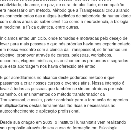
criatividade, de amor, de paz, de cura, de plenitude, de compaixão,
era necessário um método. Método que a Transpessoal criou aliando
os conhecimentos das antigas tradições de sabedoria da humanidade
com outras áreas do saber científico como a neurociência, a biologia,
a medicina, a física quântica, entre outras.
Iniciamos então um ciclo, onde tomadas e motivadas pelo desejo de
levar para mais pessoas o que nós próprias havíamos experimentado
em nosso encontro com a ciência da Transpessoal, só tínhamos um
objetivo: promover através de cursos, palestras, workshops,
encontros, viagens místicas, os ensinamentos profundos e sagrados
que esta abordagem nos havia oferecido até então.
E por acreditarmos no alcance deste poderoso método é que
passamos a criar nossos cursos e eventos afins. Nossa intenção é
levar à todas as pessoas que também se sintam atraídas por este
caminho, os ensinamentos do método transformador da
Transpessoal, e assim, poder contribuir para a formação de agentes
multiplicadores destas ferramentas tão ricas e necessárias ao
autoconhecimento e aplicação profissional.
Desde sua criação em 2003, o Instituto Humanitatis vem realizando
seu propósito através de seu curso de formação em Psicologia