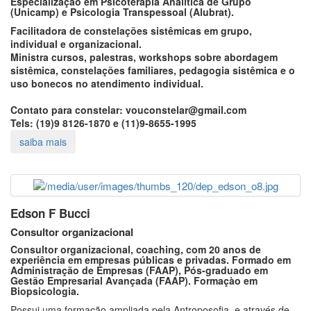
Especialização em Psicoterapia Analítica de Grupo
(Unicamp) e Psicologia Transpessoal (Alubrat).
Facilitadora de constelações sistêmicas em grupo,
individual e organizacional.
Ministra cursos, palestras, workshops sobre abordagem
sistêmica, constelações familiares, pedagogia sistêmica e o
uso bonecos no atendimento individual.
Contato para constelar: vouconstelar@gmail.com
Tels: (19)9 8126-1870 e (11)9-8655-1995
Edson F Bucci
Consultor organizacional
Consultor organizacional, coaching, com 20 anos de
experiência em empresas públicas e privadas. Formado em
Administração de Empresas (FAAP), Pós-graduado em
Gestão Empresarial Avançada (FAAP). Formaçào em
Biopsicologia.
Possui uma formação ampliada pela Antroposofia, e através de