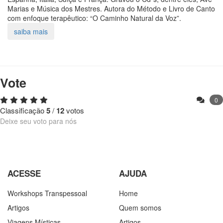
Marias e Música dos Mestres. Autora do Método e Livro de Canto
com enfoque terapêutico: “O Caminho Natural da Voz”.
Vote
0
Classificação
5
/
12
votos
Deixe seu voto para nós
ACESSE
AJUDA
Workshops Transpessoal
Home
Artigos
Quem somos
Viagens Místicas
Artigos