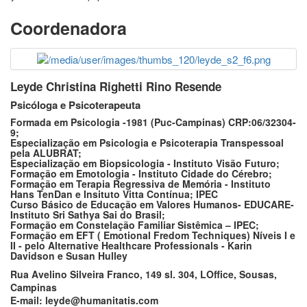
Coordenadora
Leyde Christina Righetti Rino Resende
Psicóloga e Psicoterapeuta
Formada em Psicologia -1981 (Puc-Campinas) CRP:06/32304-
9;
Especialização em Psicologia e Psicoterapia Transpessoal
pela ALUBRAT;
Especialização em Biopsicologia - Instituto Visão Futuro;
Formação em Emotologia - Instituto Cidade do Cérebro;
Formação em Terapia Regressiva de Memória - Instituto
Hans TenDan e Insituto Vitta Contínua; IPEC
Curso Básico de Educação em Valores Humanos- EDUCARE-
Instituto Sri Sathya Sai do Brasil;
Formação em Constelação Familiar Sistêmica – IPEC;
Formação em EFT ( Emotional Fredom Techniques) Níveis I e
II - pelo Alternative Healthcare Professionals - Karin
Davidson e Susan Hulley
Rua Avelino Silveira Franco, 149 sl. 304, LOffice, Sousas,
Campinas
E-mail: leyde@humanitatis.com