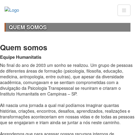
QUEM SOMOS
Quem somos
Equipe Humanitatis
No final do ano de 2003 um sonho se realizou. Um grupo de pessoas
de diferentes áreas de formação (psicologia, filosofia, educação,
medicina, antropologia, entre outras), que apesar da diversidade
acadêmica, comungavam e se sentiam comprometidas com a
divulgação da Psicologia Transpessoal se reuniram e criaram o
Instituto Humanitatis em Campinas – SP.
Ali nascia uma jornada a qual mal podíamos imaginar quantas
histórias, criações, encontros, desafios, aprendizados, realizações e
transformações aconteceriam em nossas vidas e de todas as pessoas
que se engajaram e iriam ainda se juntar a nós neste caminho.
Aprendemos que para acessar nossos recursos internos de