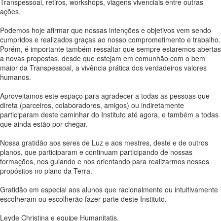
Transpessoal, retiros, workshops, viagens vivenciais entre outras
ações.
Podemos hoje afirmar que nossas intenções e objetivos vem sendo
cumpridos e realizados graças ao nosso comprometimento e trabalho.
Porém, é importante também ressaltar que sempre estaremos abertas
a novas propostas, desde que estejam em comunhão com o bem
maior da Transpessoal, a vivência prática dos verdadeiros valores
humanos.
Aproveitamos este espaço para agradecer a todas as pessoas que
direta (parceiros, colaboradores, amigos) ou indiretamente
participaram deste caminhar do Instituto até agora, e também a todas
que ainda estão por chegar.
Nossa gratidão aos seres de Luz e aos mestres, deste e de outros
planos, que participaram e continuam participando de nossas
formações, nos guiando e nos orientando para realizarmos nossos
propósitos no plano da Terra.
Gratidão em especial aos alunos que racionalmente ou intuitivamente
escolheram ou escolherão fazer parte deste Instituto.
Leyde Christina e equipe Humanitatis.