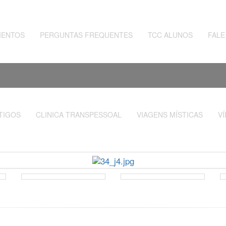
MENTOS
PERGUNTAS FREQUENTES
TCC ALUNOS
FAL
TIGOS
CLINICA TRANSPESSOAL
VIAGENS MÍSTICAS
V