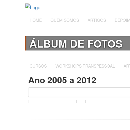
HOME
QUEM SOMOS
ARTIGOS
DEPOI
ÁLBUM DE FOTOS
CURSOS
WORKSHOPS TRANSPESSOAL
AR
Ano 2005 a 2012