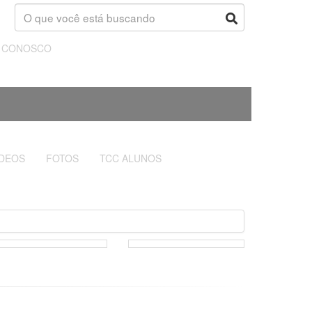
E CONOSCO
ÍDEOS
FOTOS
TCC ALUNOS