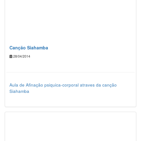
Canção Siahamba
28/04/2014
Aula de Afinação psiquica-corporal atraves da canção
Siahamba