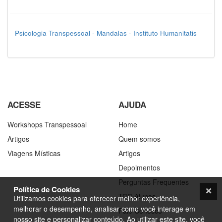
Psicologia Transpessoal - Mandalas - Instituto Humanitatis
ACESSE
AJUDA
Workshops Transpessoal
Home
Artigos
Quem somos
Viagens Místicas
Artigos
Depoimentos
Perguntas Frequentes
Política de Cookies
TCC Alunos
Utilizamos cookies para oferecer melhor experiência,
melhorar o desempenho, analisar como você interage em
Fale Conosco
nosso site e personalizar conteúdo. Ao utilizar este site, você