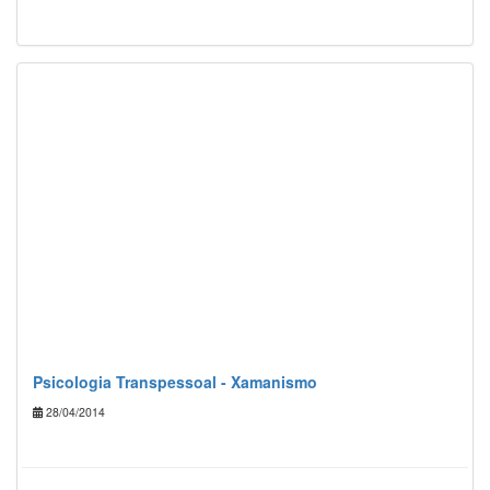
Psicologia Transpessoal - Xamanismo
28/04/2014