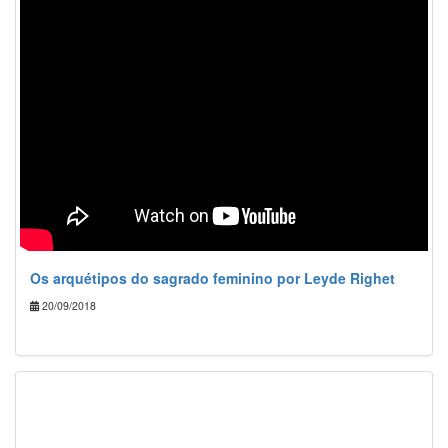
Os arquétipos do sagrado feminino por Leyde Righet
20/09/2018