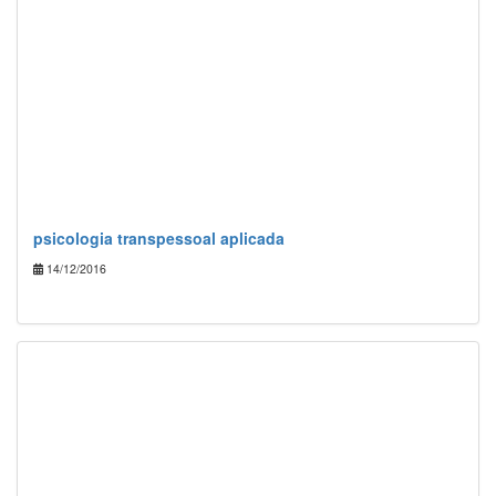
psicologia transpessoal aplicada
14/12/2016