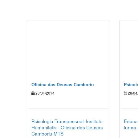
Oficina das Deusas Camboriu
Psicol
28/04/2014
28/04
Psicologia Transpessoal: Instituto
Educa
Humanitatis - Oficina das Deusas
turma
Camboriu.MTS