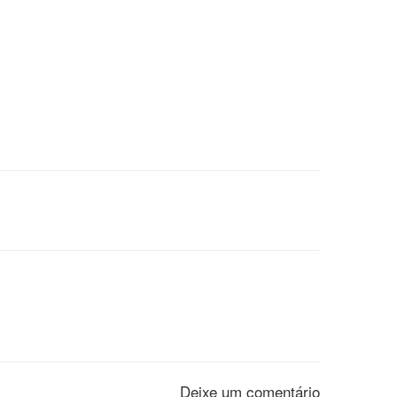
Deixe um comentário