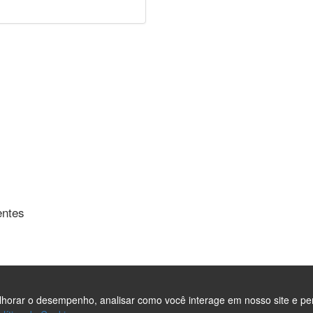
entes
elhorar o desempenho, analisar como você interage em nosso site e pe