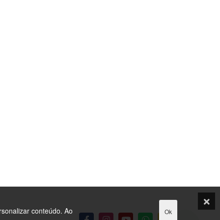
rsonalizar conteúdo. Ao
Ok