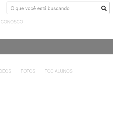
E CONOSCO
ÍDEOS
FOTOS
TCC ALUNOS