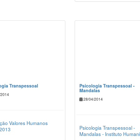
ogia Transpessoal
Psicologia Transpessoal -
Mandalas
/2014
28/04/2014
ção Valores Humanos
Psicologia Transpessoal -
 2013
Mandalas - Instituto Humani