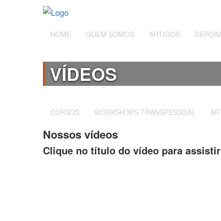
HOME
QUEM SOMOS
ARTIGOS
DEPOI
VÍDEOS
CURSOS
WORKSHOPS TRANSPESSOAL
AR
Nossos vídeos
Clique no título do vídeo para assisti