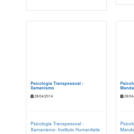
Psicologia Transpessoal -
Psicol
Xamanismo
Manda
28/04/2014
28/04
Psicologia Transpessoal -
Psicol
Xamanismo- Instituto Humanitatis
Mandal