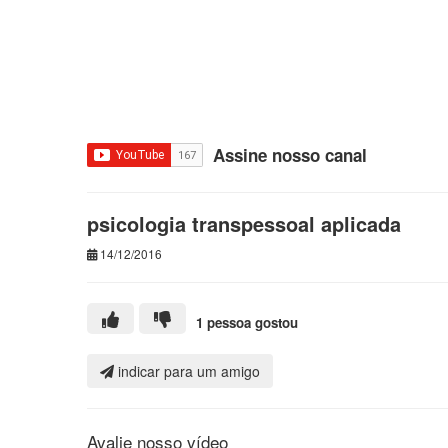
Assine nosso canal
psicologia transpessoal aplicada
14/12/2016
1 pessoa gostou
indicar para um amigo
Avalie nosso vídeo