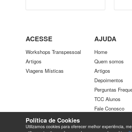
ACESSE
AJUDA
Workshops Transpessoal
Home
Artigos
Quem somos
Viagens Místicas
Artigos
Depoimentos
Perguntas Frequ
TCC Alunos
Fale Conosco
Política de Cookies
Utilizamos cookies para oferecer melhor experiência, m