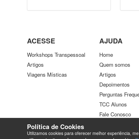
ACESSE
AJUDA
Workshops Transpessoal
Home
Artigos
Quem somos
Viagens Místicas
Artigos
Depoimentos
Perguntas Frequ
TCC Alunos
Fale Conosco
Política de Cookies
Utilizamos cookies para oferecer melhor experiência, m