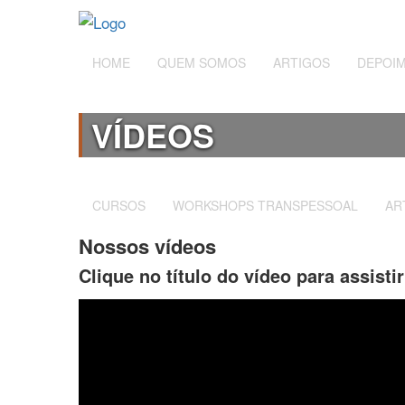
HOME
QUEM SOMOS
ARTIGOS
DEPOI
VÍDEOS
CURSOS
WORKSHOPS TRANSPESSOAL
AR
Nossos vídeos
Clique no título do vídeo para assisti