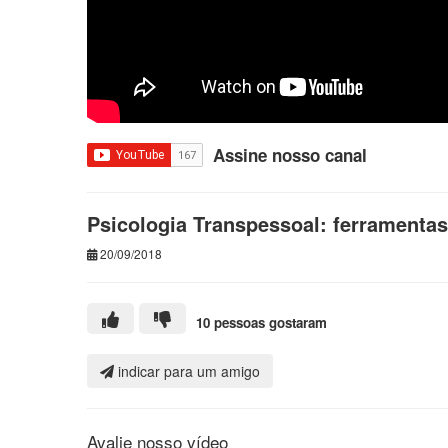
Assine nosso canal
Psicologia Transpessoal: ferramentas
20/09/2018
10 pessoas gostaram
indicar para um amigo
Avalie nosso vídeo