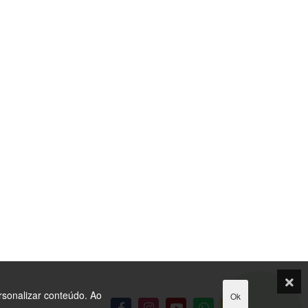
rsonalizar conteúdo. Ao
Ok