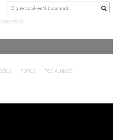
E CONOSCO
ÍDEOS
FOTOS
TCC ALUNOS