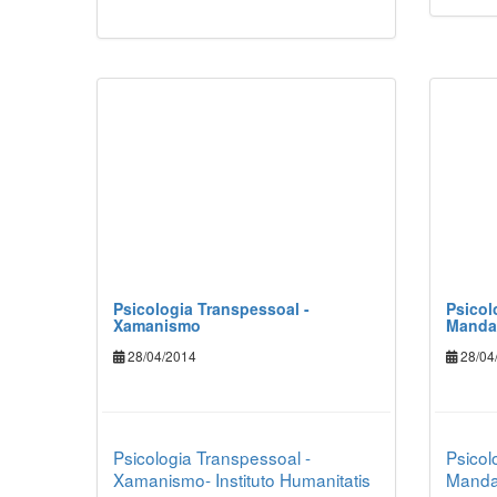
Psicologia Transpessoal -
Psicol
Xamanismo
Manda
28/04/2014
28/04
Psicologia Transpessoal -
Psicol
Xamanismo- Instituto Humanitatis
Mandal