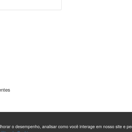
entes
elhorar o desempenho, analisar como você interage em nosso site e pe