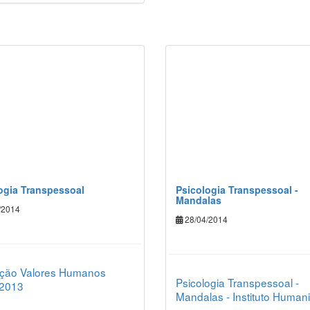
ogia Transpessoal
Psicologia Transpessoal -
Mandalas
/2014
28/04/2014
ção Valores Humanos
Psicologia Transpessoal -
 2013
Mandalas - Instituto Humani