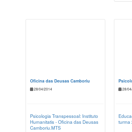
Oficina das Deusas Camboriu
Psicol
28/04/2014
28/04
Psicologia Transpessoal: Instituto
Educa
Humanitatis - Oficina das Deusas
turma
Camboriu.MTS