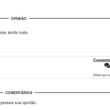
OPINIÃO
mos ainda mais.
Comentá
Deixe seu c
COMENTÁRIOS
xpresse sua opinião.