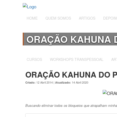
HOME
QUEM SOMOS
ARTIGOS
DEPOI
ORAÇÃO KAHUNA 
CURSOS
WORKSHOPS TRANSPESSOAL
AR
ORAÇÃO KAHUNA DO 
12 Abril 2014 |
14 Abril 2020
Criado:
Atualizado:
Buscando eliminar todos os bloqueios que atrapalham mi