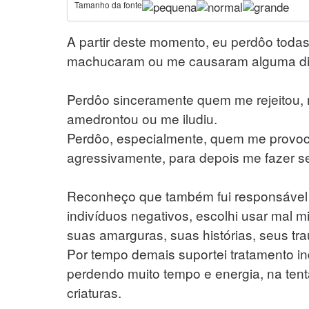
Tamanho da fonte
A partir deste momento, eu perdôo toda
machucaram ou me causaram alguma dif
Perdôo sinceramente quem me rejeitou,
amedrontou ou me iludiu.
Perdôo, especialmente, quem me provoc
agressivamente, para depois me fazer se
Reconheço que também fui responsável p
indivíduos negativos, escolhi usar mal 
suas amarguras, suas histórias, seus t
Por tempo demais suportei tratamento i
perdendo muito tempo e energia, na ten
criaturas.