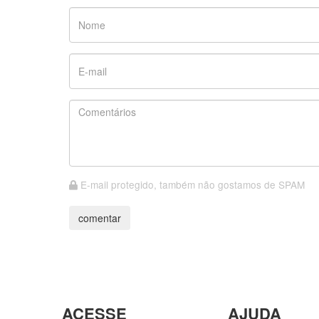
E-mail protegido, também não gostamos de SPAM
ACESSE
AJUDA