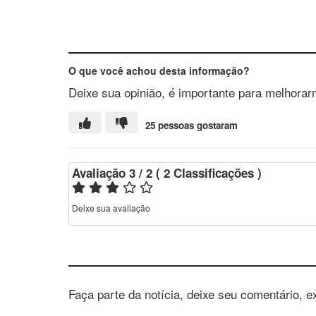
O que você achou desta informação?
Deixe sua opinião, é importante para melhorar
25 pessoas gostaram
Avaliação
3
/ 2
(
2
Classificações
)
Deixe sua avaliação
Faça parte da notícia, deixe seu comentário, e