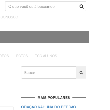
E CONOSCO
ÍDEOS
FOTOS
TCC ALUNOS
MAIS POPULARES
ORAÇÃO KAHUNA DO PERDÃO