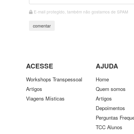
E-mail protegido, também não gostamos de SPAM
ACESSE
AJUDA
Workshops Transpessoal
Home
Artigos
Quem somos
Viagens Místicas
Artigos
Depoimentos
Perguntas Frequ
TCC Alunos