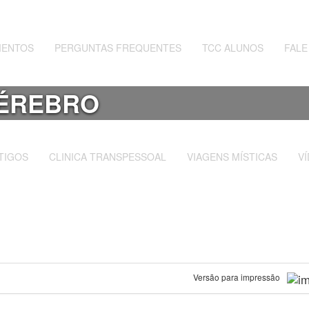
MENTOS
PERGUNTAS FREQUENTES
TCC ALUNOS
FAL
CÉREBRO
TIGOS
CLINICA TRANSPESSOAL
VIAGENS MÍSTICAS
V
Versão para impressão