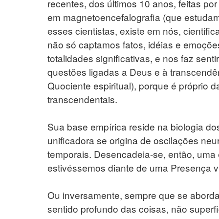
recentes, dos últimos 10 anos, feitas po
em magnetoencefalografia (que estudam
esses cientistas, existe em nós, cientific
não só captamos fatos, idéias e emoçõe
totalidades significativas, e nos faz sent
questões ligadas a Deus e à transcendên
Quociente espiritual), porque é próprio da
transcendentais.
Sua base empírica reside na biologia dos
unificadora se origina de oscilações neu
temporais. Desencadeia-se, então, uma e
estivéssemos diante de uma Presença v
Ou inversamente, sempre que se aborda
sentido profundo das coisas, não superf