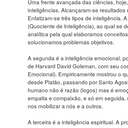
Uma frente avançada das ciências, hoje, 
inteligências. Alcançaram-se resultados r
Enfatizam-se três tipos de inteligência. A
(Quociente de Inteligência), ao qual se 
analítica pela qual elaboramos conceit
solucionamos problemas objetivos.
A segunda é a inteligência emocional, p
de Harvard David Goleman, com seu conh
Emocional). Empiricamente mostrou o qu
desde Platão, passando por Santo Agost
humano não é razão (logos) mas é emoçã
empatia e compaixão, e só em seguida
nos mobilizar a nós e a outros.
A terceira é a inteligência espiritual. A