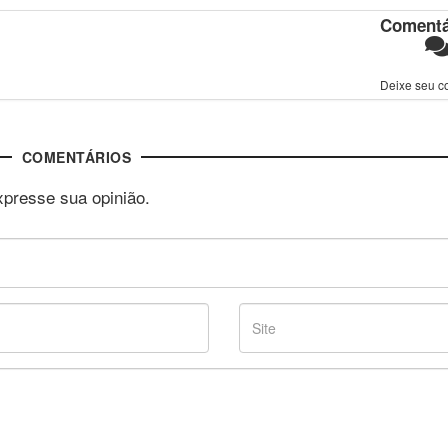
Comentá
Deixe seu c
COMENTÁRIOS
xpresse sua opinião.