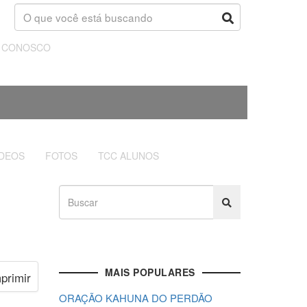
E CONOSCO
ÍDEOS
FOTOS
TCC ALUNOS
MAIS POPULARES
ORAÇÃO KAHUNA DO PERDÃO