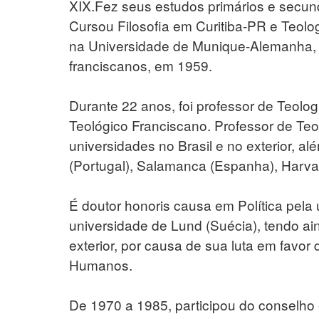
XIX.Fez seus estudos primários e secu
Cursou Filosofia em Curitiba-PR e Teolo
na Universidade de Munique-Alemanha,
franciscanos, em 1959.
Durante 22 anos, foi professor de Teolog
Teológico Franciscano. Professor de Teol
universidades no Brasil e no exterior, a
(Portugal), Salamanca (Espanha), Harva
É doutor honoris causa em Política pela 
universidade de Lund (Suécia), tendo ai
exterior, por causa de sua luta em favor
Humanos.
De 1970 a 1985, participou do conselho e