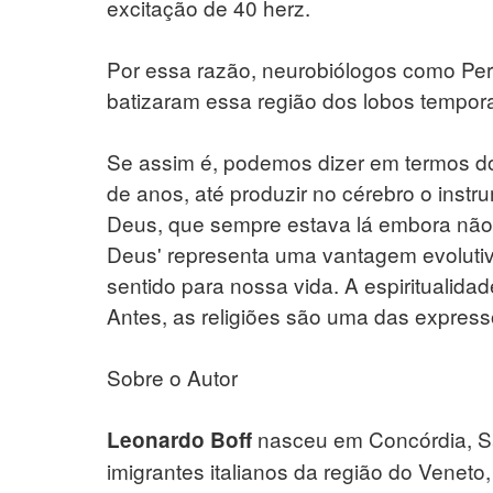
excitação de 40 herz.
Por essa razão, neurobiólogos como Per
batizaram essa região dos lobos tempora
Se assim é, podemos dizer em termos do 
de anos, até produzir no cérebro o inst
Deus, que sempre estava lá embora não 
Deus' representa uma vantagem evolutiv
sentido para nossa vida. A espiritualid
Antes, as religiões são uma das express
Sobre o Autor
nasceu em Concórdia, Sa
Leonardo Boff
imigrantes italianos da região do Veneto